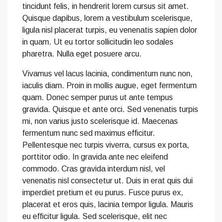
tincidunt felis, in hendrerit lorem cursus sit amet.
Quisque dapibus, lorem a vestibulum scelerisque,
ligula nisl placerat turpis, eu venenatis sapien dolor
in quam. Ut eu tortor sollicitudin leo sodales
pharetra. Nulla eget posuere arcu.
Vivamus vel lacus lacinia, condimentum nunc non,
iaculis diam. Proin in mollis augue, eget fermentum
quam. Donec semper purus ut ante tempus
gravida. Quisque et ante orci. Sed venenatis turpis
mi, non varius justo scelerisque id. Maecenas
fermentum nunc sed maximus efficitur.
Pellentesque nec turpis viverra, cursus ex porta,
porttitor odio. In gravida ante nec eleifend
commodo. Cras gravida interdum nisl, vel
venenatis nisl consectetur ut. Duis in erat quis dui
imperdiet pretium et eu purus. Fusce purus ex,
placerat et eros quis, lacinia tempor ligula. Mauris
eu efficitur ligula. Sed scelerisque, elit nec