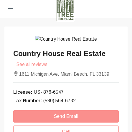
Country House Real Estate
See all reviews
1611 Michigan Ave, Miami Beach, FL 33139
License:
US- 876-6547
Tax Number:
(580) 564-6732
Send Email
Call