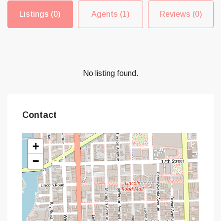
Listings (0)
Agents (1)
Reviews (0)
No listing found.
Contact
+
−